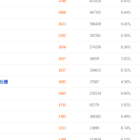
3548
831618
0.43%
2860
447105
0.64%
2631
588439
0.45%
2192
392581
0.56%
2056
574330
0.36%
1857
36959
5.02%
1857
358015
0.52%
吐槽
1695
37687
4.50%
1665
250534
0.66%
1531
92578
1.65%
1505
308382
0.49%
1215
13899
8.74%
1208
553939
0.22%