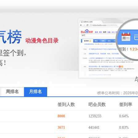
动漫角色目录
周排名
月排名
榜单公布时间：2026年07月
签到人数
吧会员数
签到率
8008
1259233
0.64%
3671
441441
0.83%