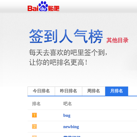
其他目录
今日排名
昨日排名
周排名
月排名
排名
吧名
1
bug
2
newbing