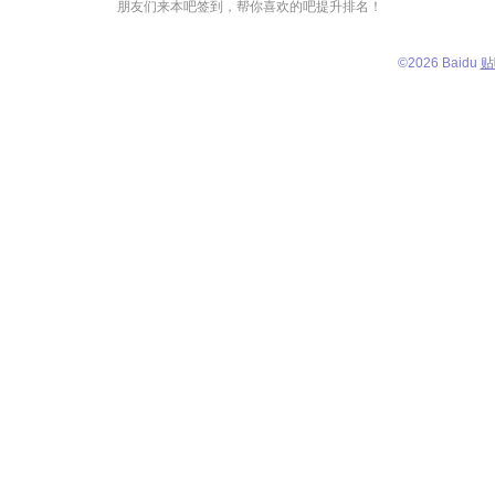
朋友们来本吧签到，帮你喜欢的吧提升排名！
©
2026 Baidu
贴