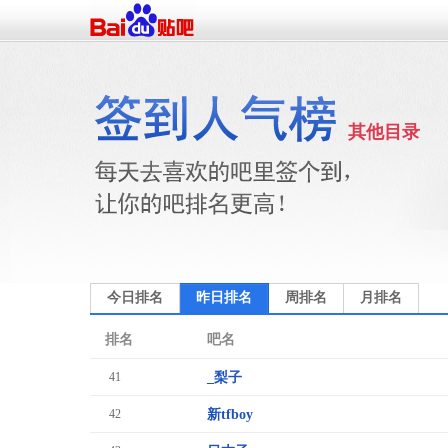
其他目录
今日排名
昨日排名
周排名
月排名
排名
吧名
41
_梨子
42
新tfboy