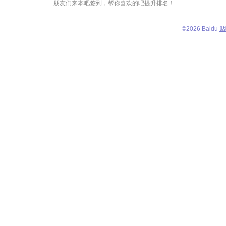
朋友们来本吧签到，帮你喜欢的吧提升排名！
©
2026 Baidu
贴