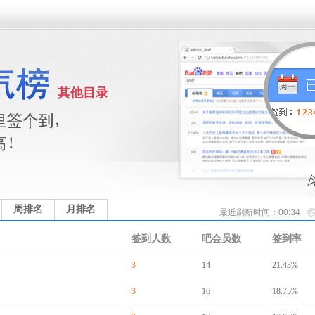
其他目录
周排名
月排名
最近刷新时间：00:34
签到人数
吧会员数
签到率
3
14
21.43%
3
16
18.75%