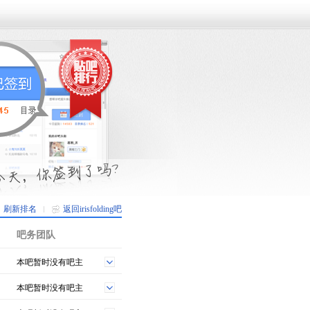
刷新排名
返回irisfolding吧
吧务团队
本吧暂时没有吧主
本吧暂时没有吧主