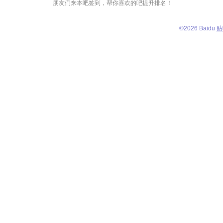
朋友们来本吧签到，帮你喜欢的吧提升排名！
©
2026 Baidu
贴