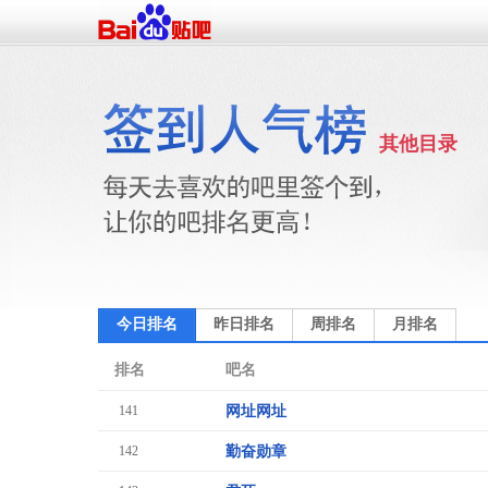
其他目录
今日排名
昨日排名
周排名
月排名
排名
吧名
141
网址网址
142
勤奋勋章