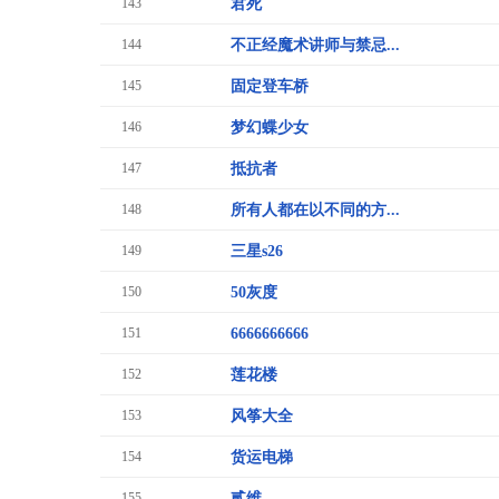
143
君死
144
不正经魔术讲师与禁忌...
145
固定登车桥
146
梦幻蝶少女
147
抵抗者
148
所有人都在以不同的方...
149
三星s26
150
50灰度
151
6666666666
152
莲花楼
153
风筝大全
154
货运电梯
155
贰维