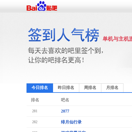
单机与主机
今日排名
昨日排名
周排名
月排名
排名
吧名
281
2077
282
绯月仙行录