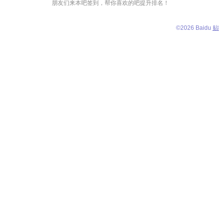
朋友们来本吧签到，帮你喜欢的吧提升排名！
©
2026 Baidu
贴