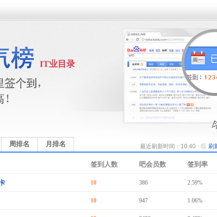
IT业目录
周排名
月排名
最近刷新时间：10:40
刷
签到人数
吧会员数
签到率
卡
10
386
2.59%
10
947
1.06%