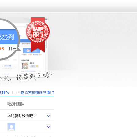
新排名
返回紫扉摄影联盟吧
吧务团队
本吧暂时没有吧主