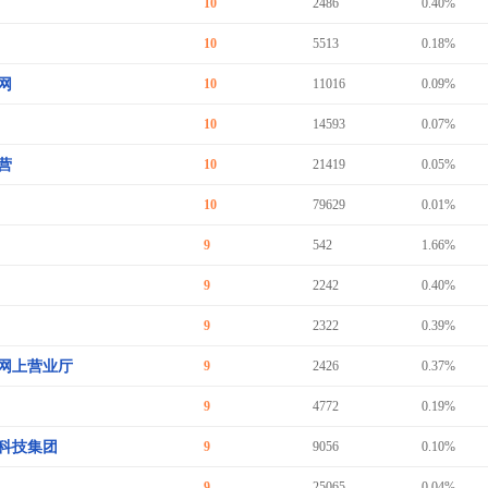
10
2486
0.40%
10
5513
0.18%
网
10
11016
0.09%
10
14593
0.07%
营
10
21419
0.05%
10
79629
0.01%
9
542
1.66%
9
2242
0.40%
9
2322
0.39%
网上营业厅
9
2426
0.37%
9
4772
0.19%
科技集团
9
9056
0.10%
9
25065
0.04%