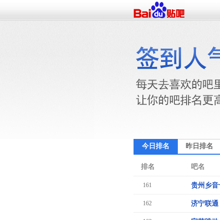
今日排名
昨日排名
排名
吧名
161
贵州乡音
162
济宁联通