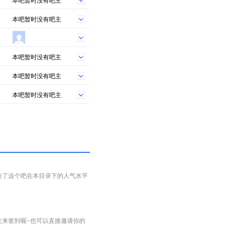
本吧暂时没有吧主
本吧暂时没有吧主
本吧暂时没有吧主
本吧暂时没有吧主
本吧暂时没有吧主
映了这个吧在本目录下的人气水平
友来签到喔~也可以直接邀请你的