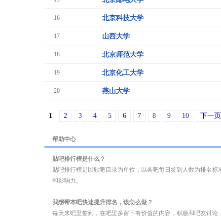
16
北京科技大学
17
山西大学
18
北京师范大学
19
北京化工大学
20
燕山大学
1
2
3
4
5
6
7
8
9
10
下一页
帮助中心
贴吧排行榜是什么？
贴吧排行榜是以贴吧目录为单位，以各吧每日签到人数为排名标
和影响力。
我想帮本吧快速提升排名，该怎么做？
每天来吧里签到，在吧里多留下有价值的内容，积极和吧友讨论