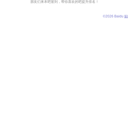
朋友们来本吧签到，帮你喜欢的吧提升排名！
©
2026 Baidu
贴