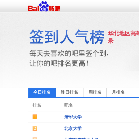
华北地区高
录
今日排名
昨日排名
周排名
月排名
排名
吧名
1
清华大学
2
北京大学