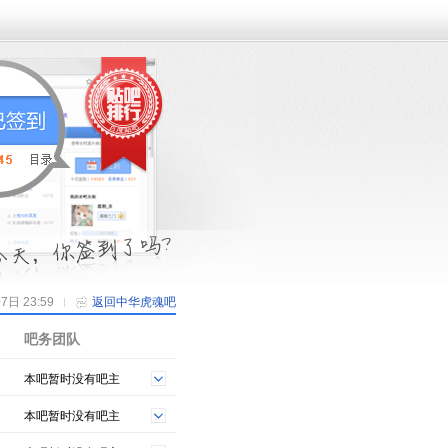
日 23:59
返回中华虎魂吧
吧务团队
本吧暂时没有吧主
本吧暂时没有吧主