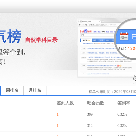
自然学科目录
周排名
月排名
榜单公布时间：2026年08月07
签到人数
吧会员数
签到率
1
309
0.32%
1
312
0.32%