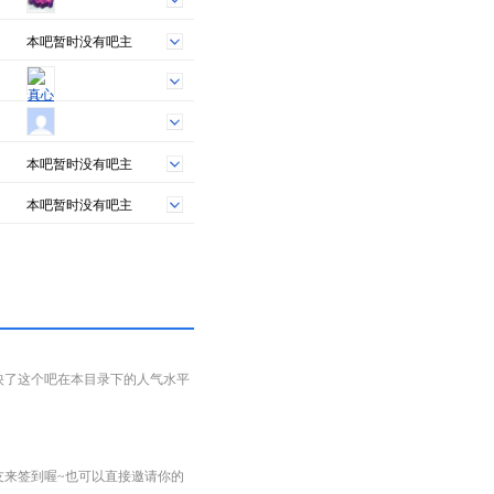
本吧暂时没有吧主
本吧暂时没有吧主
本吧暂时没有吧主
映了这个吧在本目录下的人气水平
友来签到喔~也可以直接邀请你的