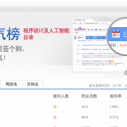
程序设计及人工智能
目录
周排名
月排名
最近刷新时间：22:30
签到人数
吧会员数
签到率
29
1611
1.80%
28
4954
0.57%