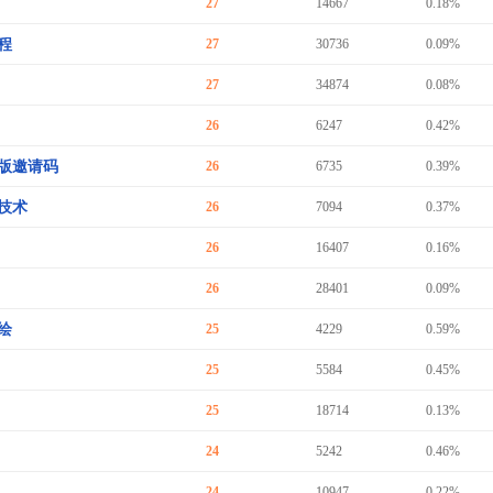
27
14667
0.18%
程
27
30736
0.09%
27
34874
0.08%
26
6247
0.42%
版邀请码
26
6735
0.39%
技术
26
7094
0.37%
26
16407
0.16%
26
28401
0.09%
绘
25
4229
0.59%
25
5584
0.45%
25
18714
0.13%
24
5242
0.46%
24
10947
0.22%