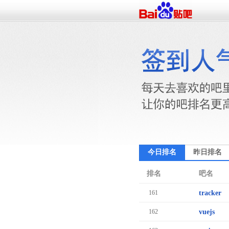
今日排名
昨日排名
排名
吧名
161
tracker
162
vuejs