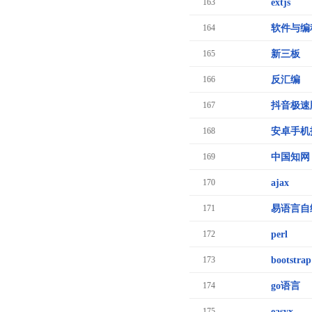
163
extjs
164
软件与编
165
新三板
166
反汇编
167
抖音极速
168
安卓手机
169
中国知网
170
ajax
171
易语言自
172
perl
173
bootstrap
174
go语言
175
easyx