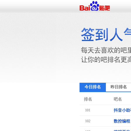
今日排名
昨日排名
排名
吧名
101
抖音小助
102
数控编程