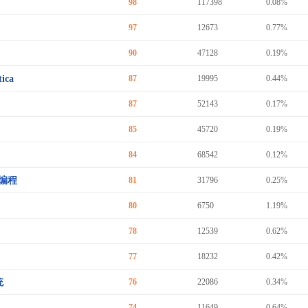
98
117398
0.08%
97
12673
0.77%
90
47128
0.19%
ica
87
19995
0.44%
87
52143
0.17%
85
45720
0.19%
84
68542
0.12%
编程
81
31796
0.25%
80
6750
1.19%
78
12539
0.62%
77
18232
0.42%
统
76
22086
0.34%
74
11649
0.64%