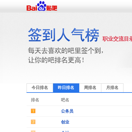
职业交流目
今日排名
昨日排名
周排名
月排名
排名
吧名
1
公务员
2
创业