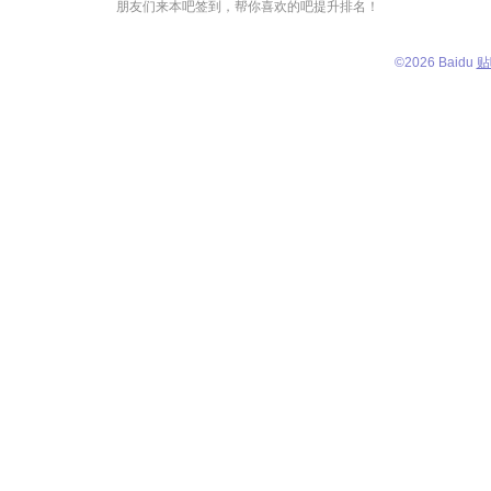
朋友们来本吧签到，帮你喜欢的吧提升排名！
©
2026 Baidu
贴