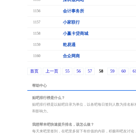
1156
会计事务所
1157
小家联行
1158
小赢卡贷商城
1159
乾易通
1160
合众网商
首页
上一页
55
56
57
58
59
60
6
帮助中心
贴吧排行榜是什么？
贴吧排行榜是以贴吧目录为单位，以各吧每日签到人数为排名标
和影响力。
我想帮本吧快速提升排名，该怎么做？
每天来吧里签到，在吧里多留下有价值的内容，积极和吧友讨论