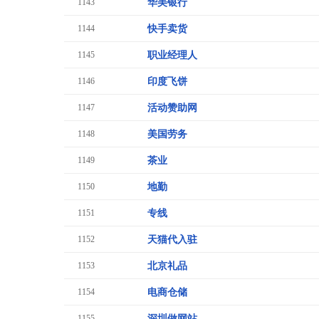
1143
华美银行
1144
快手卖货
1145
职业经理人
1146
印度飞饼
1147
活动赞助网
1148
美国劳务
1149
茶业
1150
地勤
1151
专线
1152
天猫代入驻
1153
北京礼品
1154
电商仓储
1155
深圳做网站