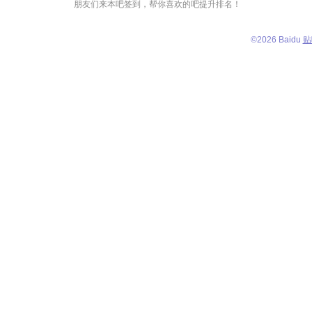
朋友们来本吧签到，帮你喜欢的吧提升排名！
©
2026 Baidu
贴