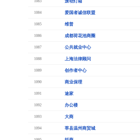
1083
滚动灯箱
1084
爱国者诚信联盟
1085
维普
1086
成都荷花池商圈
1087
公共就业中心
1088
上海法律顾问
1089
创作者中心
1090
商业保理
1091
途家
1092
办公楼
1093
大商
1094
莘县温州商贸城
1095
抖商