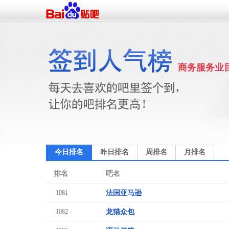
商务服务业
今日排名
昨日排名
周排名
月排名
排名
吧名
1081
法国亚马逊
1082
龙猫众包