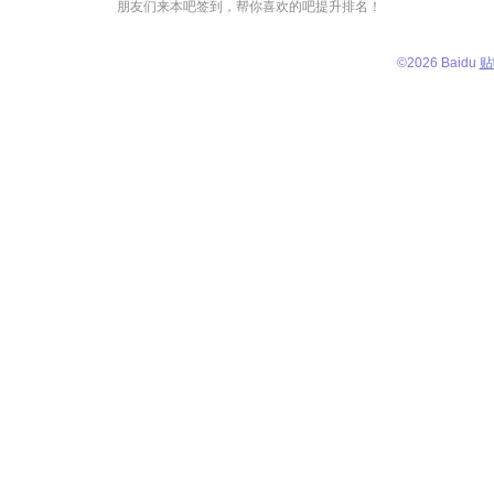
朋友们来本吧签到，帮你喜欢的吧提升排名！
©
2026 Baidu
贴