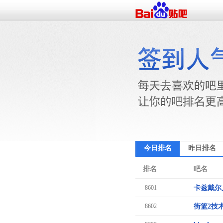
今日排名
昨日排名
排名
吧名
8601
卡兹戴尔
8602
街篮2技