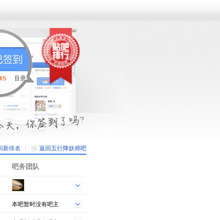
刷新排名
返回五行降妖师吧
吧务团队
本吧暂时没有吧主