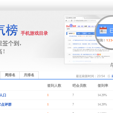
手机游戏目录
周排名
月排名
最近刷新时间：23:54
签到人数
吧会员数
签到率
人口
1
7
14.29%
术点评群
1
7
14.29%