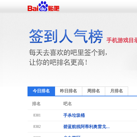
手机游戏目
今日排名
昨日排名
周排名
月排名
排名
吧名
8381
手杀垃圾桶
8382
碧蓝航线阿蒂利奥雷戈...