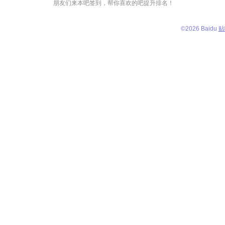
朋友们来本吧签到，帮你喜欢的吧提升排名！
©
2026 Baidu
贴