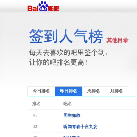
其他目录
今日排名
昨日排名
周排名
月排名
排名
吧名
81
周生如故
82
听闻青春十言九妄