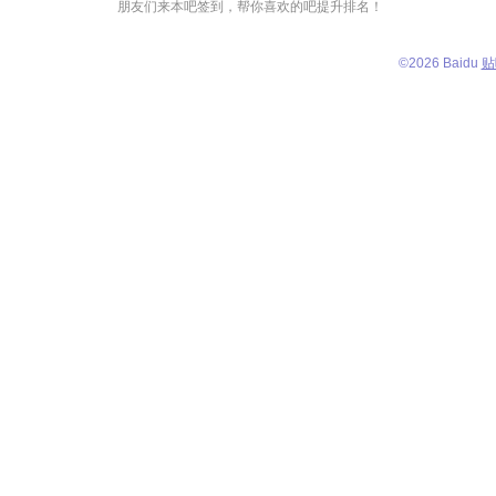
朋友们来本吧签到，帮你喜欢的吧提升排名！
©
2026 Baidu
贴