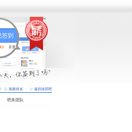
0
刷新排名
返回涂层吧
吧务团队