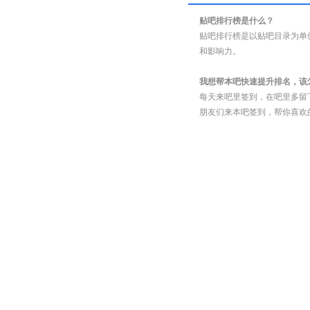
贴吧排行榜是什么？
贴吧排行榜是以贴吧目录为单
和影响力。
我想帮本吧快速提升排名，该
每天来吧里签到，在吧里多留
朋友们来本吧签到，帮你喜欢