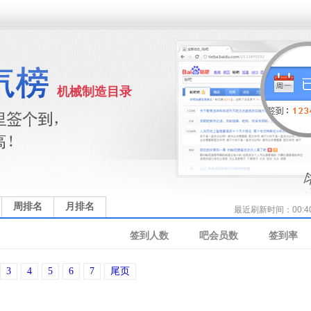
机械制造目录
周排名
月排名
最近刷新时间：00:4
签到人数
吧会员数
签到率
3
4
5
6
7
尾页