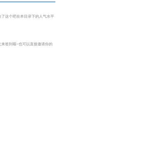
映了这个吧在本目录下的人气水平
友来签到喔~也可以直接邀请你的