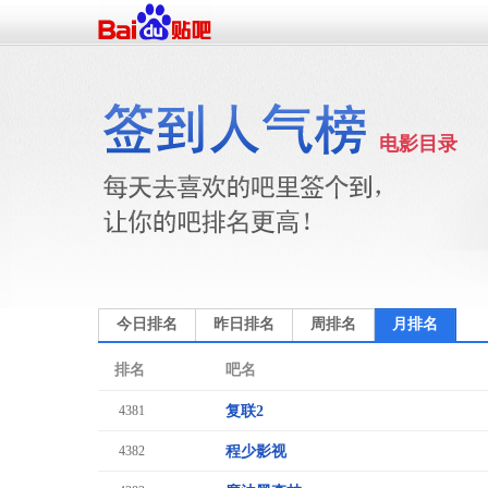
电影目录
今日排名
昨日排名
周排名
月排名
排名
吧名
4381
复联2
4382
程少影视