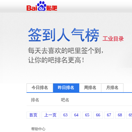
工业目录
今日排名
昨日排名
周排名
月排名
排名
吧名
首页
上一页
63
64
65
66
67
68
6
帮助中心