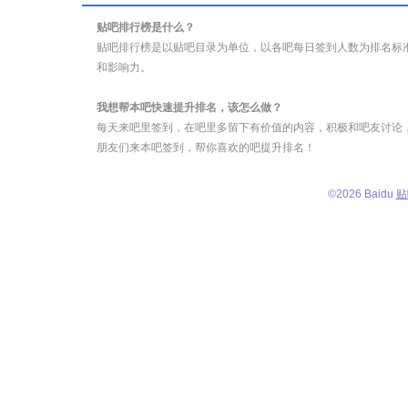
贴吧排行榜是什么？
贴吧排行榜是以贴吧目录为单位，以各吧每日签到人数为排名标
和影响力。
我想帮本吧快速提升排名，该怎么做？
每天来吧里签到，在吧里多留下有价值的内容，积极和吧友讨论
朋友们来本吧签到，帮你喜欢的吧提升排名！
©
2026 Baidu
贴