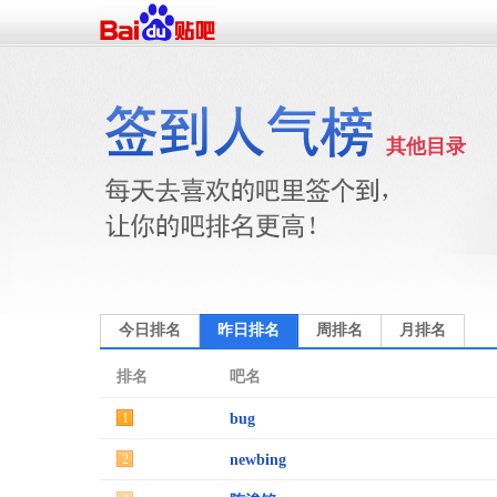
其他目录
今日排名
昨日排名
周排名
月排名
排名
吧名
1
bug
2
newbing