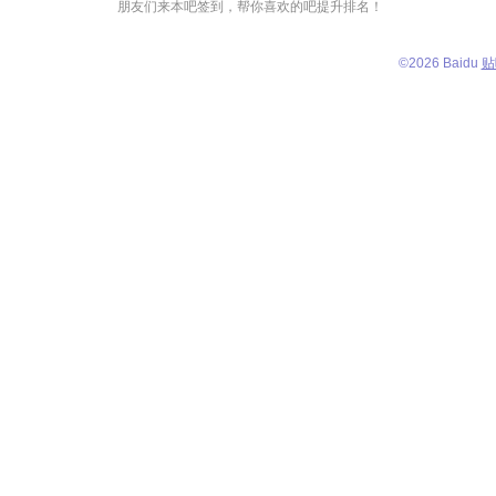
朋友们来本吧签到，帮你喜欢的吧提升排名！
©
2026 Baidu
贴