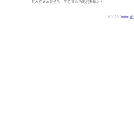
朋友们来本吧签到，帮你喜欢的吧提升排名！
©
2026 Baidu
贴