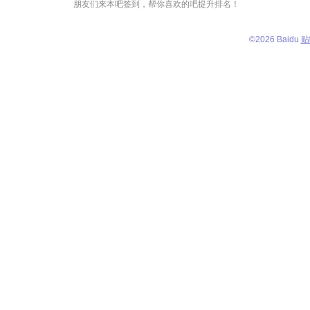
朋友们来本吧签到，帮你喜欢的吧提升排名！
©
2026 Baidu
贴