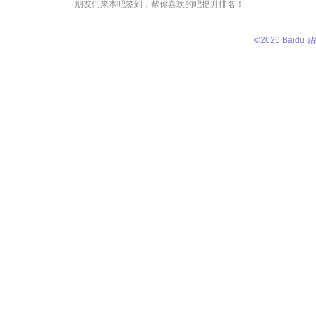
朋友们来本吧签到，帮你喜欢的吧提升排名！
©
2026 Baidu
贴