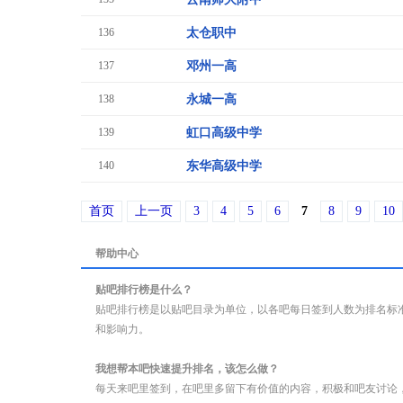
136
太仓职中
137
邓州一高
138
永城一高
139
虹口高级中学
140
东华高级中学
首页
上一页
3
4
5
6
7
8
9
10
帮助中心
贴吧排行榜是什么？
贴吧排行榜是以贴吧目录为单位，以各吧每日签到人数为排名标
和影响力。
我想帮本吧快速提升排名，该怎么做？
每天来吧里签到，在吧里多留下有价值的内容，积极和吧友讨论