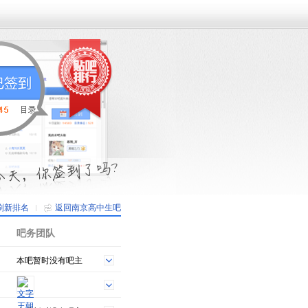
刷新排名
返回南京高中生吧
吧务团队
本吧暂时没有吧主