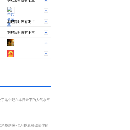
本吧暂时没有吧主
本吧暂时没有吧主
本吧暂时没有吧主
映了这个吧在本目录下的人气水平
友来签到喔~也可以直接邀请你的