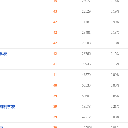
45
28077
0.16%
43
22529
0.19%
42
7176
0.59%
42
23481
0.18%
42
23503
0.18%
学校
42
28766
0.15%
41
25946
0.16%
41
46570
0.09%
40
50533
0.08%
39
5960
0.65%
司机学校
39
18578
0.21%
39
47712
0.08%
中
39
125064
0.03%