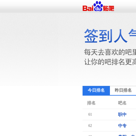
今日排名
昨日排名
排名
吧名
61
职中
62
中专