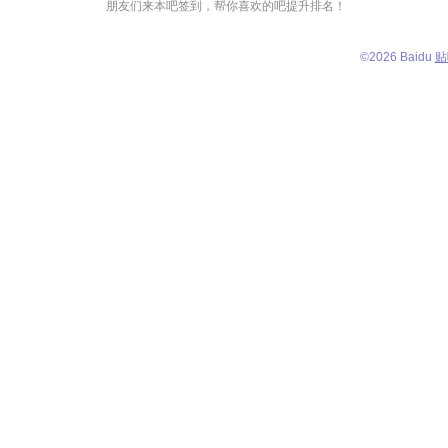
朋友们来本吧签到，帮你喜欢的吧提升排名！
©
2026 Baidu
贴