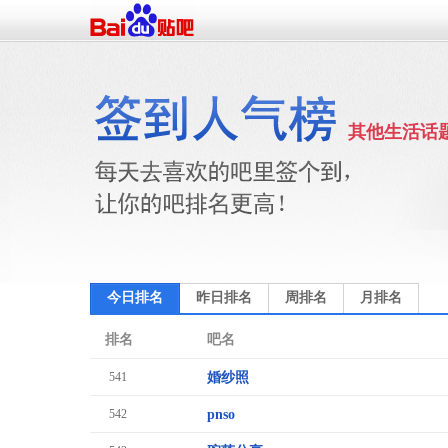
其他生活话
今日排名
昨日排名
周排名
月排名
排名
吧名
541
婚纱照
542
pnso