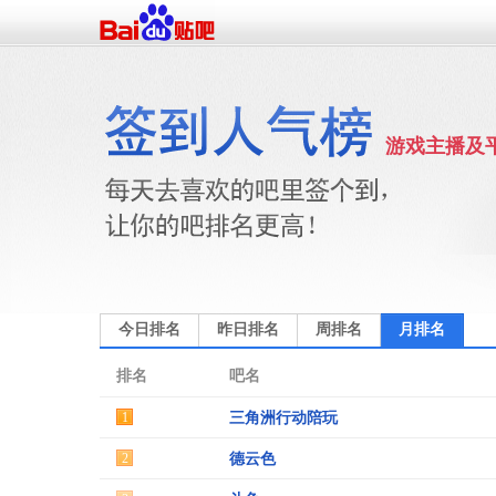
游戏主播及
今日排名
昨日排名
周排名
月排名
排名
吧名
1
三角洲行动陪玩
2
德云色