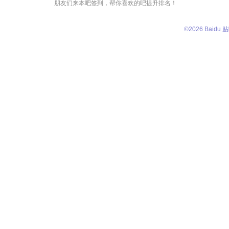
朋友们来本吧签到，帮你喜欢的吧提升排名！
©
2026 Baidu
贴