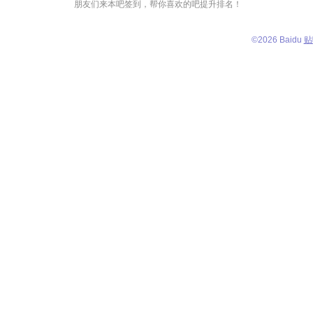
朋友们来本吧签到，帮你喜欢的吧提升排名！
©
2026 Baidu
贴