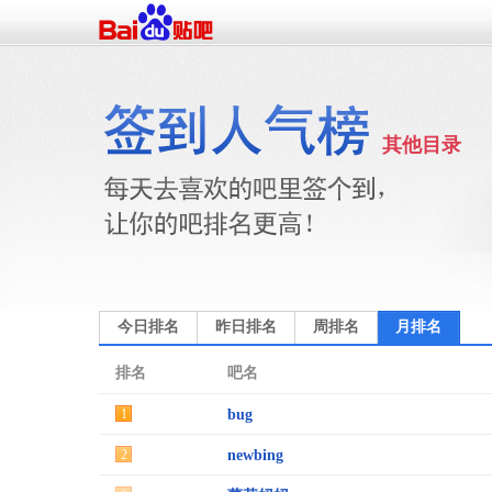
其他目录
今日排名
昨日排名
周排名
月排名
排名
吧名
1
bug
2
newbing