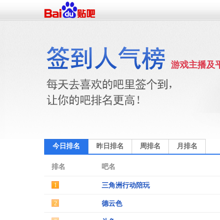
游戏主播及
今日排名
昨日排名
周排名
月排名
排名
吧名
1
三角洲行动陪玩
2
德云色