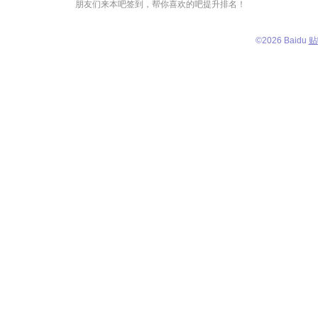
朋友们来本吧签到，帮你喜欢的吧提升排名！
©
2026 Baidu
贴