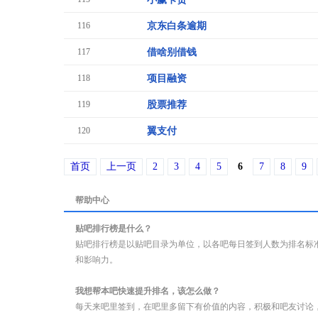
116
京东白条逾期
117
借啥别借钱
118
项目融资
119
股票推荐
120
翼支付
首页
上一页
2
3
4
5
6
7
8
9
帮助中心
贴吧排行榜是什么？
贴吧排行榜是以贴吧目录为单位，以各吧每日签到人数为排名标
和影响力。
我想帮本吧快速提升排名，该怎么做？
每天来吧里签到，在吧里多留下有价值的内容，积极和吧友讨论