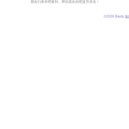
朋友们来本吧签到，帮你喜欢的吧提升排名！
©
2026 Baidu
贴