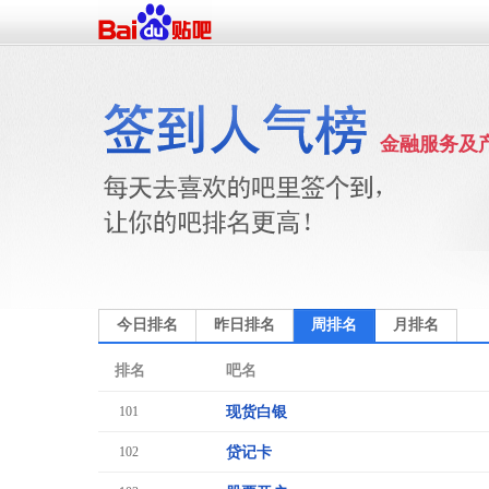
金融服务及
今日排名
昨日排名
周排名
月排名
排名
吧名
101
现货白银
102
贷记卡