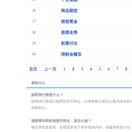
36
商品期货
37
期货黄金
38
股票走势
39
彩票讨论
40
理财余额宝
首页
上一页
1
2
3
4
5
6
7
8
帮助中心
贴吧排行榜是什么？
贴吧排行榜是以贴吧目录为单位，以各吧每日签到人数为排名标
和影响力。
我想帮本吧快速提升排名，该怎么做？
每天来吧里签到，在吧里多留下有价值的内容，积极和吧友讨论