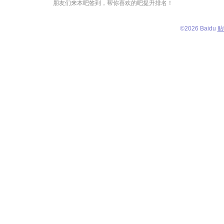
朋友们来本吧签到，帮你喜欢的吧提升排名！
©
2026 Baidu
贴