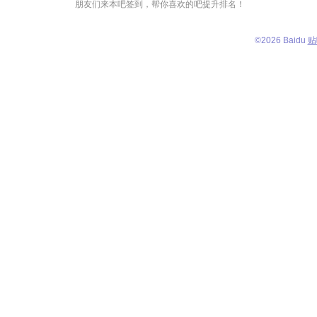
朋友们来本吧签到，帮你喜欢的吧提升排名！
©
2026 Baidu
贴