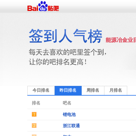
能源冶金业
今日排名
昨日排名
周排名
月排名
排名
吧名
1
锂电池
2
浙江联通