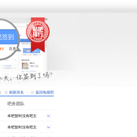
1
刷新排名
返回电煤吧
吧务团队
本吧暂时没有吧主
本吧暂时没有吧主