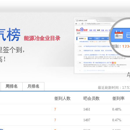
能源冶金业目录
周排名
月排名
最近刷新时间：17:5
签到人数
吧会员数
签到率
7
1461
0.48%
7
1497
0.47%