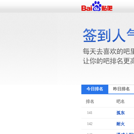
今日排名
昨日排名
排名
吧名
141
孤东
142
耐火