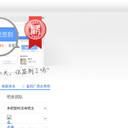
刷新排名
返回厂房出售吧
吧务团队
本吧暂时没有吧主