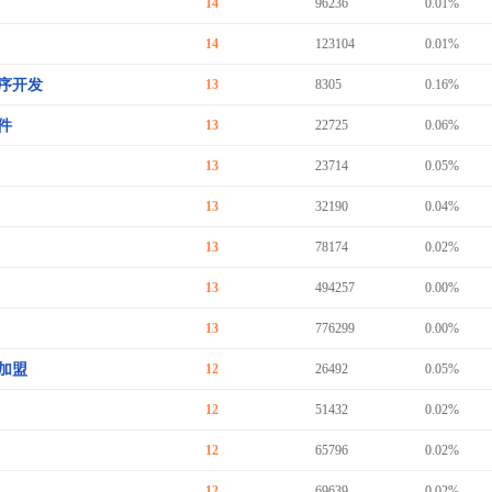
14
96236
0.01%
14
123104
0.01%
序开发
13
8305
0.16%
件
13
22725
0.06%
13
23714
0.05%
13
32190
0.04%
13
78174
0.02%
13
494257
0.00%
13
776299
0.00%
加盟
12
26492
0.05%
12
51432
0.02%
12
65796
0.02%
12
69639
0.02%