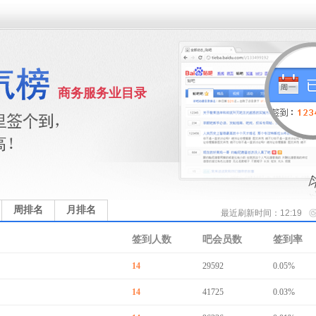
商务服务业目录
周排名
月排名
最近刷新时间：12:19
签到人数
吧会员数
签到率
14
29592
0.05%
14
41725
0.03%