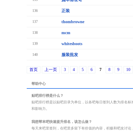
136
正装
137
thombrowne
138
mcm
139
whitesboots
140
服装批发
首页
上一页
3
4
5
6
7
8
9
10
帮助中心
贴吧排行榜是什么？
贴吧排行榜是以贴吧目录为单位，以各吧每日签到人数为排名标
和影响力。
我想帮本吧快速提升排名，该怎么做？
每天来吧里签到，在吧里多留下有价值的内容，积极和吧友讨论