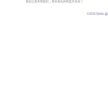
朋友们来本吧签到，帮你喜欢的吧提升排名！
©
2026 Baidu
贴