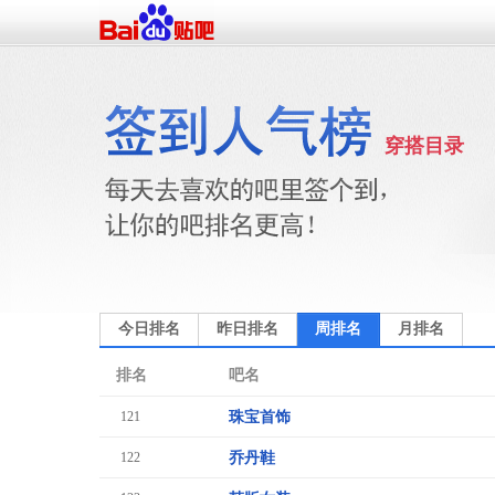
穿搭目录
今日排名
昨日排名
周排名
月排名
排名
吧名
121
珠宝首饰
122
乔丹鞋