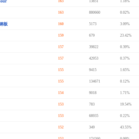
tour
163
13851
1.18%
163
880660
0.02%
钢板
160
5173
3.09%
159
679
23.42%
157
39822
0.39%
157
42953
0.37%
155
9415
1.65%
155
134671
0.12%
154
9018
1.71%
153
783
19.54%
153
68935
0.22%
152
349
43.55%
152
174260
0.09%