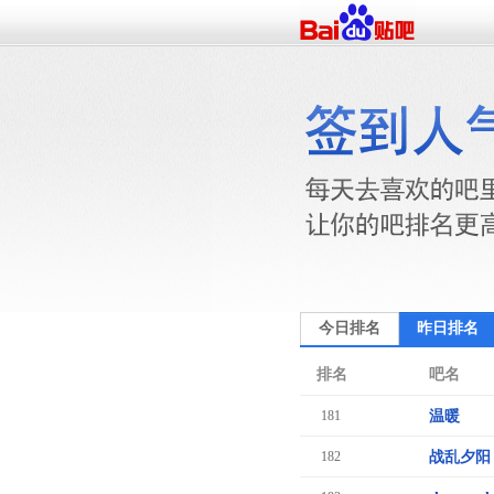
今日排名
昨日排名
排名
吧名
181
温暖
182
战乱夕阳