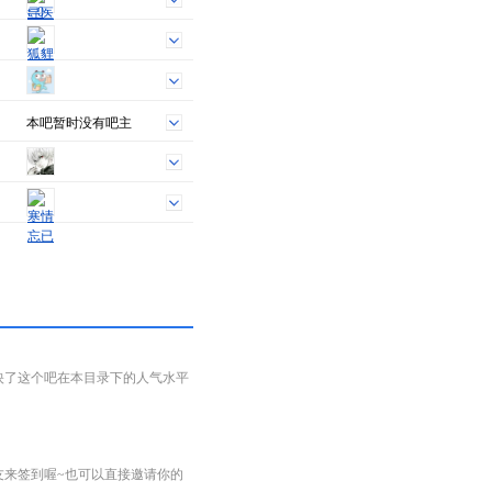
本吧暂时没有吧主
映了这个吧在本目录下的人气水平
友来签到喔~也可以直接邀请你的