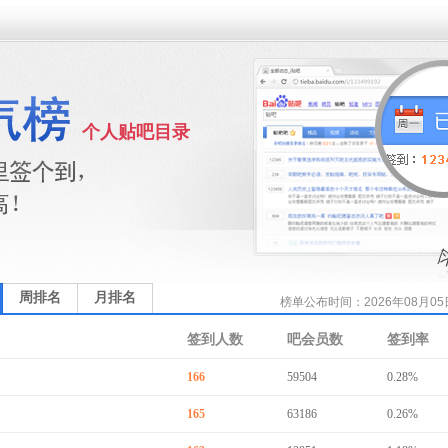
个人贴吧目录
周排名
月排名
榜单公布时间：2026年08月05日 
签到人数
吧会员数
签到率
166
59504
0.28%
165
63186
0.26%