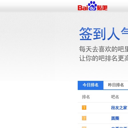
今日排名
昨日排名
排名
吧名
1
段友之家
2
圆圈