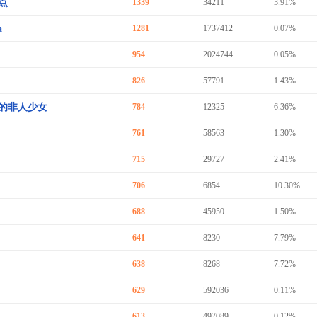
点
1339
34211
3.91%
a
1281
1737412
0.07%
954
2024744
0.05%
826
57791
1.43%
的非人少女
784
12325
6.36%
761
58563
1.30%
715
29727
2.41%
706
6854
10.30%
688
45950
1.50%
641
8230
7.79%
638
8268
7.72%
629
592036
0.11%
613
497089
0.12%