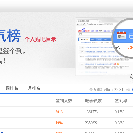
个人贴吧目录
周排名
月排名
最近刷新时间：22:31
签到人数
吧会员数
签到率
2013
1361773
0.15%
1994
2350622
0.08%