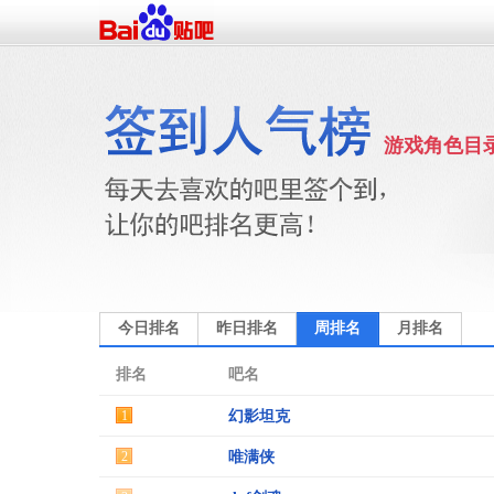
游戏角色目
今日排名
昨日排名
周排名
月排名
排名
吧名
1
幻影坦克
2
唯满侠