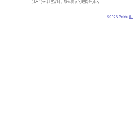
朋友们来本吧签到，帮你喜欢的吧提升排名！
©
2026 Baidu
贴