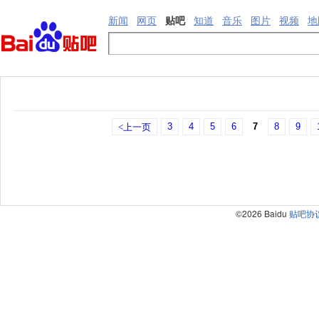
新闻
网页
贴吧
知道
音乐
图片
视频
地
3
4
5
6
7
8
9
<上一页
©2026 Baidu
贴吧协