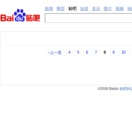
新闻
网页
贴吧
知道
音乐
图片
视频
地
4
5
6
7
8
9
10
<上一页
©2026 Baidu
贴吧协