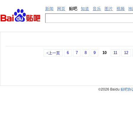
新闻
网页
贴吧
知道
音乐
图片
视频
地
6
7
8
9
10
11
12
<上一页
©2026 Baidu
贴吧协