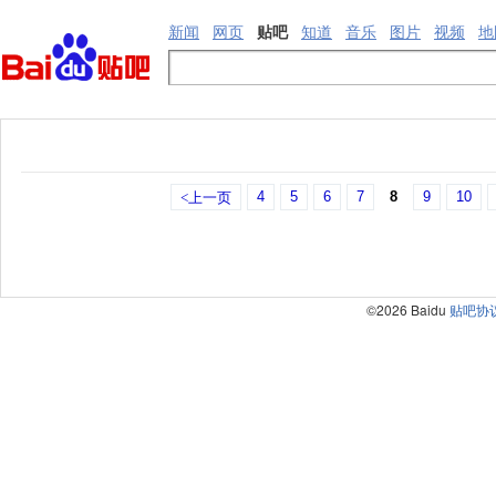
新闻
网页
贴吧
知道
音乐
图片
视频
地
4
5
6
7
8
9
10
<上一页
©2026 Baidu
贴吧协