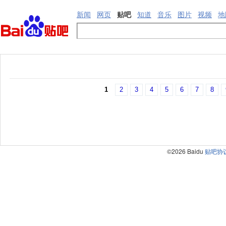
新闻
网页
贴吧
知道
音乐
图片
视频
地
1
2
3
4
5
6
7
8
©2026 Baidu
贴吧协