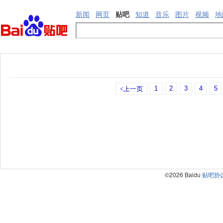
新闻
网页
贴吧
知道
音乐
图片
视频
地
1
2
3
4
5
<上一页
©2026 Baidu
贴吧协