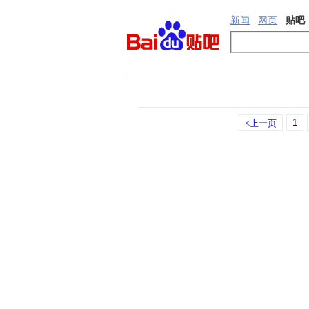
新闻
网页
贴吧
1
<上一页