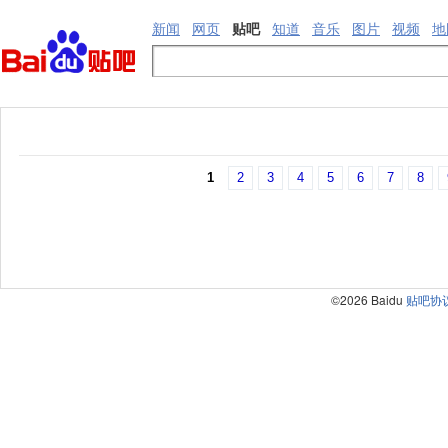
新闻
网页
贴吧
知道
音乐
图片
视频
地
1
2
3
4
5
6
7
8
©2026 Baidu
贴吧协