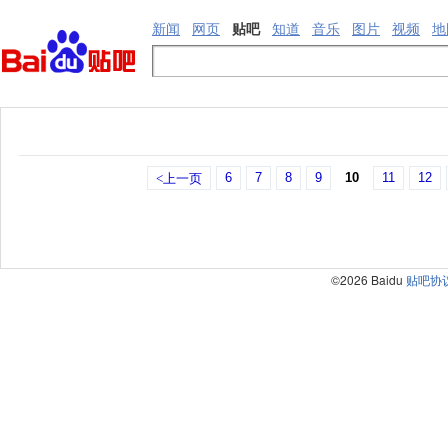
新闻
网页
贴吧
知道
音乐
图片
视频
地
6
7
8
9
10
11
12
<上一页
©2026 Baidu
贴吧协