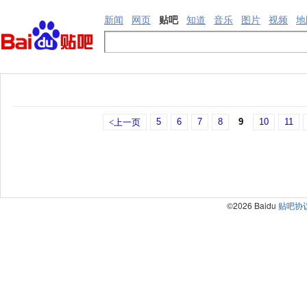
新闻
网页
贴吧
知道
音乐
图片
视频
地
5
6
7
8
9
10
11
<上一页
©2026 Baidu
贴吧协