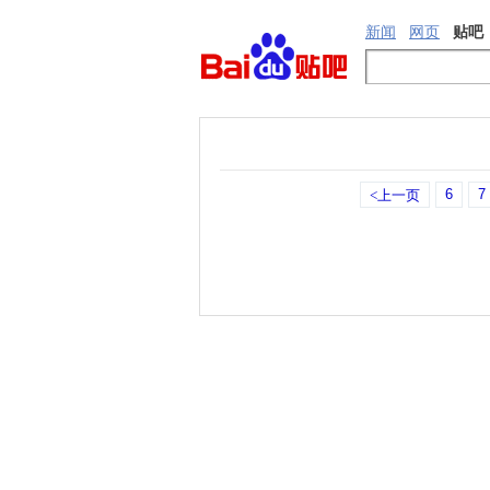
新闻
网页
贴吧
6
7
<上一页