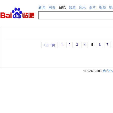
新闻
网页
贴吧
知道
音乐
图片
视频
地
1
2
3
4
5
6
7
<上一页
©2026 Baidu
贴吧协